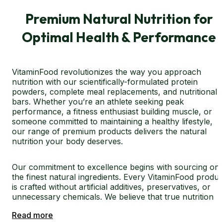
Premium Natural Nutrition for
Optimal Health & Performance
VitaminFood revolutionizes the way you approach
nutrition with our scientifically-formulated protein
powders, complete meal replacements, and nutritional
bars. Whether you’re an athlete seeking peak
performance, a fitness enthusiast building muscle, or
someone committed to maintaining a healthy lifestyle,
our range of premium products delivers the natural
nutrition your body deserves.
Our commitment to excellence begins with sourcing onl
the finest natural ingredients. Every VitaminFood produ
is crafted without artificial additives, preservatives, or
unnecessary chemicals. We believe that true nutrition
comes from nature, which is why we’ve developed our
Read more
complete line of protein powders and meal solutions